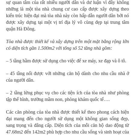
sự quan tâm của rất nhiều người dân và dư luận vì đây không
những là một tòa nhà chung cư cao cấp được xây dựng theo
kiến trúc hiện đại mà tòa nhà này còn hấp dẫn người dân bởi nó
được xây dựng tại một vị trí địa lý vô cùng đẹp tại trung tâm
quận Hà Đông.
Tòa nhà được thiết kế và xây dựng trên một mặt bằng rộng lớn
có diện tích gần 1.500m2 với tổng số 52 tầng nhà gồm:
– 5 tầng hầm được sử dụng cho việc để xe máy, xe đạp và ô tô.
– 45 tầng nổi được với những căn hộ dành cho nhu cầu nhà ở
của người dân.
– 2 tầng lửng phục vụ cho các tiện ích của tòa nhà như phòng
tập thể hình, trường mầm non, phòng khám quốc tế….
Các căn phòng của tòa nhà được thiết kế theo phong cách hiện
đại mang đến cho người sử dụng một không gian sống đẹp,
sang trọng và đẳng cấp. Diện tích của mỗi căn hộ dao động từ
47.68m2 đến 142m2 phù hợp cho nhu cầu sống và sinh hoạt của