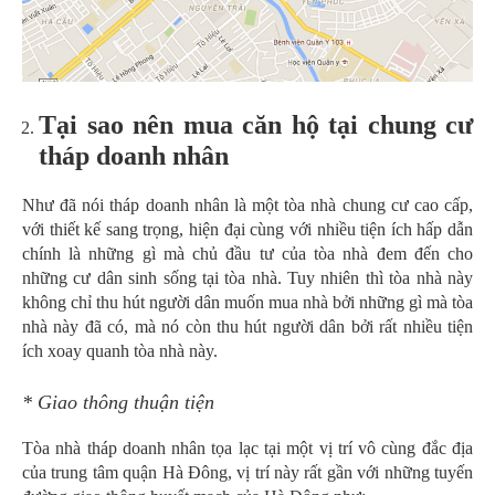
Tại sao nên mua căn hộ tại chung cư
tháp doanh nhân
Như đã nói tháp doanh nhân là một tòa nhà chung cư cao cấp,
với thiết kế sang trọng, hiện đại cùng với nhiều tiện ích hấp dẫn
chính là những gì mà chủ đầu tư của tòa nhà đem đến cho
những cư dân sinh sống tại tòa nhà. Tuy nhiên thì tòa nhà này
không chỉ thu hút người dân muốn mua nhà bởi những gì mà tòa
nhà này đã có, mà nó còn thu hút người dân bởi rất nhiều tiện
ích xoay quanh tòa nhà này.
* Giao thông thuận tiện
Tòa nhà tháp doanh nhân tọa lạc tại một vị trí vô cùng đắc địa
của trung tâm quận Hà Đông, vị trí này rất gần với những tuyến