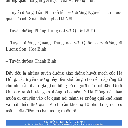
đường giao thông huyết mạch của Hà Đông như:
– Tuyến đường Trần Phú nối liền với đường Nguyễn Trãi thuộc
quận Thanh Xuân thành phố Hà Nội.
– Tuyến đường Phùng Hưng nối với Quốc Lộ 70.
– Tuyến đường Quang Trung nối với Quốc lộ 6 đường đi
Lương Sơn, Hòa Bình.
– Tuyến đường Thanh Bình
Đây đều là những tuyến đường giao thông huyết mạch của Hà
Đông, các tuyến đường này đều khá rộng, cho nên đáp ứng tốt
cho nhu cầu tham gia giao thông của người dân nơi đây. Do ít
khi xảy ra ách tắc giao thông, cho nên từ Hà Đông nếu bạn
muốn di chuyển vào các quận nội thành sẽ không quá khó khăn
và mất nhiều thời gian. Vì chỉ cần khoảng 10 phút là bạn đã có
mặt tại địa điểm mà bạn mong muốn rồi.