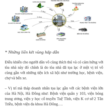
* Những liên kết vùng hấp dẫn
Điều khiến cho người dân vô cùng thích thú và có cảm hứng với
tòa nhà này đó chính là do tòa nhà đã tọa lạc ở một vị trí vô
cùng gần với những tiện ích xã hội như trường học, bệnh viện,
chợ và bến xe.
– Vị trí mà tháp doanh nhân tọa lạc gần với các bệnh viện lớn
của Hà Nội, Hà Đông như: Bệnh viện quân y 103, viện bỏng
trung ương, viện y học cổ truyền Tuệ Tĩnh, viện K cơ sở 2 Tân
Triều, bệnh viện đa khoa Hà Đông….