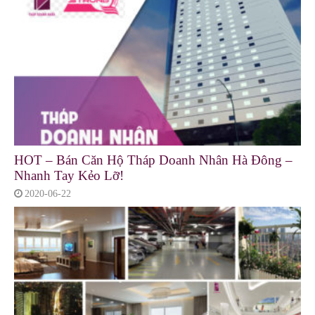
HOT – Bán Căn Hộ Tháp Doanh Nhân Hà Đông –
Nhanh Tay Kẻo Lỡ!
2020-06-22