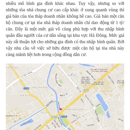
nhiều mô hình gia đình khác nhau. Tuy vậy, nhưng so với
những tòa nhà chung cư cao cấp khác ở xung quanh vùng thì
giá bán của tòa tháp doanh nhân không hề cao. Giá bán một căn
hộ chung cư tại tòa nhà tháp doanh nhân chỉ dao động từ 1 tỷ/
căn. Đây là một mức giá vô cùng phù hợp với thu nhập bình
quân đầu người của cư dân sống tại khu vực Hà Đông. Mức giá
này rất thuận lợi cho những gia đình có thu nhập bình quân. Bởi
vậy nhu cầu về việc sở hữu được một căn hộ tại tòa nhà này
càng mãnh liệt hơn trong cộng đồng dân cư.