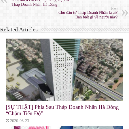
Tháp Doanh Nhân Hà Đông
Next
Chủ đầu tư Tháp Doanh Nhân là ai?
Bạn biết gì về người này?
Related Articles
[SỰ THẬT] Phía Sau Tháp Doanh Nhân Hà Đông
“Chậm Tiến Độ”
2020-06-23