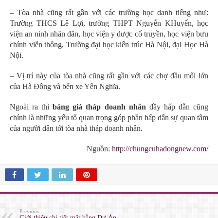
– Tòa nhà cũng rất gần với các trường học danh tiếng như:
Trường THCS Lê Lợi, trường THPT Nguyễn KHuyến, học
viện an ninh nhân dân, học viện y dược cổ truyền, học viện bưu
chính viễn thông, Trường đại học kiến trúc Hà Nội, đại Học Hà
Nội.
– Vị trí này của tòa nhà cũng rất gần với các chợ đầu mối lớn
của Hà Đông và bến xe Yên Nghĩa.
Ngoài ra thì
bảng giá tháp doanh nhân
đầy hấp dẫn cũng
chính là những yếu tố quan trọng góp phần hấp dẫn sự quan tâm
của người dân tới tòa nhà tháp doanh nhân.
Nguồn:
http://chungcuhadongnew.com/
Previous
Giới thiệu chi tiết mặt bằng Dự Án