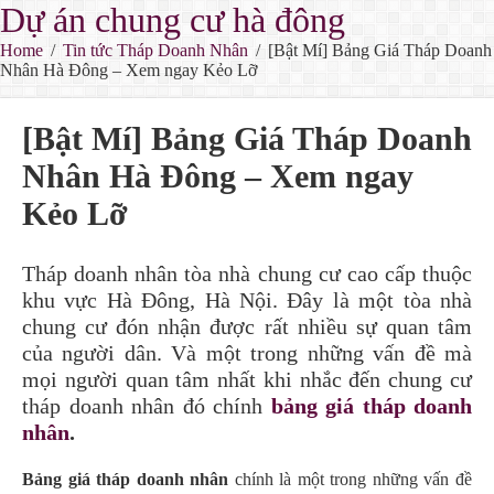
Dự án chung cư hà đông
Home
/
Tin tức Tháp Doanh Nhân
/
[Bật Mí] Bảng Giá Tháp Doanh
Nhân Hà Đông – Xem ngay Kẻo Lỡ
[Bật Mí] Bảng Giá Tháp Doanh
Nhân Hà Đông – Xem ngay
Kẻo Lỡ
Tháp doanh nhân tòa nhà chung cư cao cấp thuộc
khu vực Hà Đông, Hà Nội. Đây là một tòa nhà
chung cư đón nhận được rất nhiều sự quan tâm
của người dân. Và một trong những vấn đề mà
mọi người quan tâm nhất khi nhắc đến chung cư
tháp doanh nhân đó chính
bảng giá tháp doanh
nhân
.
Bảng giá tháp doanh nhân
chính là một trong những vấn đề