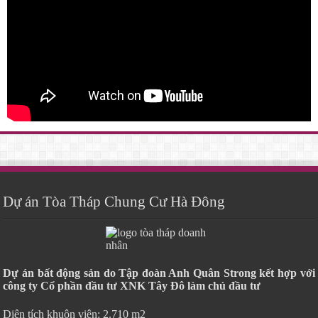
Dự án Tòa Tháp Chung Cư Hà Đông
Dự án bất động sản do Tập đoàn Anh Quân Strong kết hợp với
công ty Cổ phần đầu tư XNK Tây Đô làm chủ đầu tư
Diện tích khuôn viên: 2.710 m2