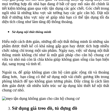
mọi trường hợp dù nhà bạn đang ở bất cứ quy mô nào đó chính là
tiết kiệm không gian qua việc tận dụng các góc chết. Góc chết trong
ngôi nhà là những khu vực sát tường hay các góc căn hộ. Đặt nội
thất ở những khu vực này sẽ giúp nhà bạn có thể tận dụng tối đa
diện tích cũng như làm tăng độ thông thoáng.
Sử dụng nội thất thông minh
Hiểu một cách đơn giản, những đồ nội thất thông minh là những sản
phẩm được thiết kế có khả năng gấp gọn hay được tích hợp nhiều
chức năng chỉ trong một sản phẩm. Ngày nay, việc sử dụng nội thất
thông minh không chỉ như là một giải pháp cho căn hộ chung cư
vừa và nhỏ mà còn là chìa khóa giúp không gian sống của bạn hiện
đại, sang trọng và tinh tế.
Ngoài ra, để giúp không gian căn hộ cảm giác rộng rãi và thoáng
đãng hơn, bạn cũng có thể sử dụng một vài chiếc gương lớn trong
phòng khách để tạo không gian tương phản. Đây cũng là cách làm
đơn giản được rất nhiều kiến trúc sư áp dụng khi thiết kế nội thất
chung cư nhỏ.
Sử dụng giá treo đồ, tủ đựng đồ