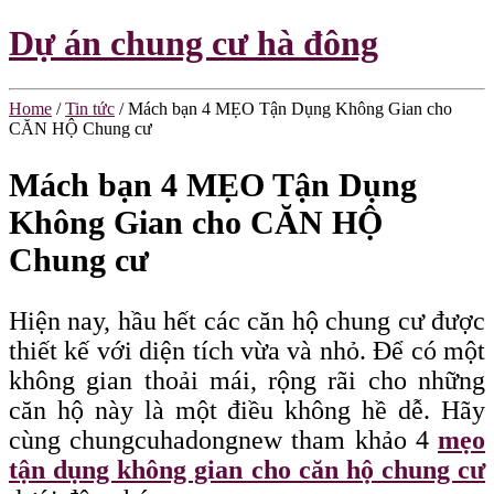
Dự án chung cư hà đông
Home
/
Tin tức
/
Mách bạn 4 MẸO Tận Dụng Không Gian cho
CĂN HỘ Chung cư
Mách bạn 4 MẸO Tận Dụng
Không Gian cho CĂN HỘ
Chung cư
Hiện nay, hầu hết các căn hộ chung cư được
thiết kế với diện tích vừa và nhỏ. Để có một
không gian thoải mái, rộng rãi cho những
căn hộ này là một điều không hề dễ. Hãy
cùng chungcuhadongnew tham khảo 4
mẹo
tận dụng không gian cho căn hộ chung cư