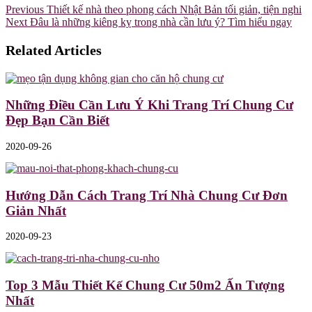
Previous
Thiết kế nhà theo phong cách Nhật Bản tối giản, tiện nghi
Next
Đâu là những kiêng kỵ trong nhà cần lưu ý? Tìm hiểu ngay
Related Articles
Những Điều Cần Lưu Ý Khi Trang Trí Chung Cư
Đẹp Bạn Cần Biết
2020-09-26
Hướng Dẫn Cách Trang Trí Nhà Chung Cư Đơn
Giản Nhất
2020-09-23
Top 3 Mẫu Thiết Kế Chung Cư 50m2 Ấn Tượng
Nhất