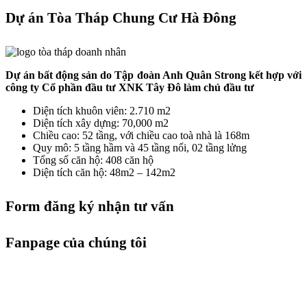
Dự án Tòa Tháp Chung Cư Hà Đông
Dự án bất động sản do Tập đoàn Anh Quân Strong kết hợp với
công ty Cổ phần đầu tư XNK Tây Đô làm chủ đầu tư
Diện tích khuôn viên: 2.710 m2
Diện tích xây dựng: 70,000 m2
Chiều cao: 52 tầng, với chiều cao toà nhà là 168m
Quy mô: 5 tầng hầm và 45 tầng nổi, 02 tầng lửng
Tổng số căn hộ: 408 căn hộ
Diện tích căn hộ: 48m2 – 142m2
Form đăng ký nhận tư vấn
Fanpage của chúng tôi