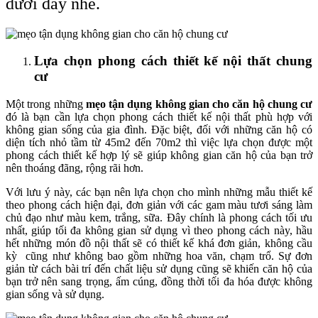
dưới đây nhé.
Lựa chọn phong cách thiết kế nội thất chung
cư
Một trong những
mẹo tận dụng không gian cho căn hộ chung cư
đó là bạn cần lựa chọn phong cách thiết kế nội thất phù hợp với
không gian sống của gia đình. Đặc biệt, đối với những căn hộ có
diện tích nhỏ tầm từ 45m2 đến 70m2 thì việc lựa chọn được một
phong cách thiết kế hợp lý sẽ giúp không gian căn hộ của bạn trở
nên thoáng đãng, rộng rãi hơn.
Với lưu ý này, các bạn nên lựa chọn cho mình những mẫu thiết kế
theo phong cách hiện đại, đơn giản với các gam màu tươi sáng làm
chủ đạo như màu kem, trắng, sữa. Đây chính là phong cách tối ưu
nhất, giúp tối đa không gian sử dụng vì theo phong cách này, hầu
hết những món đồ nội thất sẽ có thiết kế khá đơn giản, không cầu
kỳ cũng như không bao gồm những hoa văn, chạm trổ. Sự đơn
giản từ cách bài trí đến chất liệu sử dụng cũng sẽ khiến căn hộ của
bạn trở nên sang trọng, ấm cúng, đồng thời tối đa hóa được không
gian sống và sử dụng.