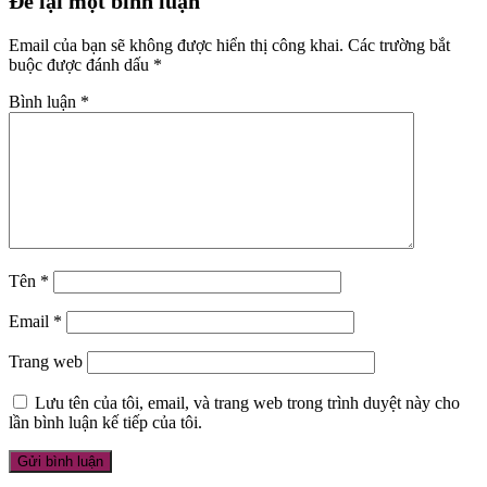
Để lại một bình luận
Email của bạn sẽ không được hiển thị công khai.
Các trường bắt
buộc được đánh dấu
*
Bình luận
*
Tên
*
Email
*
Trang web
Lưu tên của tôi, email, và trang web trong trình duyệt này cho
lần bình luận kế tiếp của tôi.