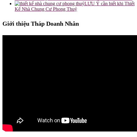
LƯU Ý cần biết khi Thiết
Kế Nhà Chung Cư Phong Thuỷ
Giới thiệu Tháp Doanh Nhân