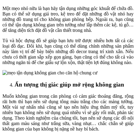
Một mẹo nhỏ nữa là bạn hãy tận dụng những góc khuất để chứa đồ.
Bạn có thể sử dụng giá treo, kệ treo để đặt những đồ vật nhỏ hay
những đồ trang trí cho không gian phòng bếp. Ngoài ra, bạn cũng
có thể tận dụng không gian trên tường như lắp thêm các kệ, tủ gỗ…
để tăng diện tích đặt đồ vật cần thiết trong nhà.
Tủ và hộc đựng đồ sẽ giúp bạn lưu trữ được nhiều hơn tất cả các
loại đồ đạc. Đôi khi, bạn cũng có thể dùng chính những sản phẩm
này làm vị trí để bày biện những đồ decor trang trí xinh xắn. Nếu
chưa có thời gian sắp xếp gọn gàng, bạn cũng có thể cho tất cả vào
những ngăn tủ để che giấu sự lộn xộn, thật tiện lợi đúng không nào.
Ấn tượng thị giác giúp mở rộng không gian
Muốn không gian trong căn phòng có cảm giác thoáng đãng, rộng
rãi hơn thì bạn nên sử dụng tông màu trắng cho các mảng tường.
Một vài sự nhấn nhá cũng sẽ tạo nên hiệu ứng thẩm mỹ tốt, tuy
nhiên bạn không nên sử dụng quá nhiều vì sẽ gây rối mắt, phản tác
dụng. Theo kinh nghiệm của chúng tôi, bạn nên sử dụng các đồ nội
thất gam màu sáng như trắng sữa, vàng nhạt… chắc chắn sẽ giúp
không gian của bạn không bị nặng nề hay bí bách.