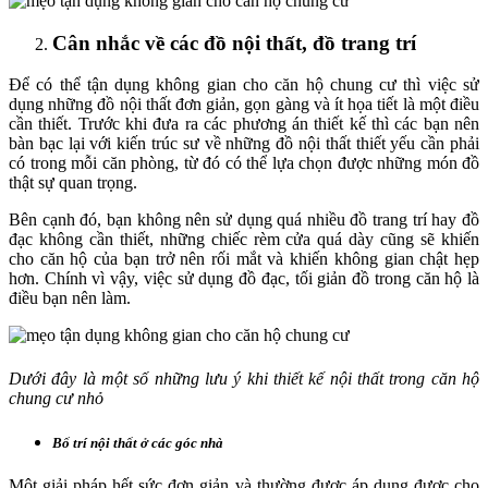
Cân nhắc về các đồ nội thất, đồ trang trí
Để có thể tận dụng không gian cho căn hộ chung cư thì việc sử
dụng những đồ nội thất đơn giản, gọn gàng và ít họa tiết là một điều
cần thiết. Trước khi đưa ra các phương án thiết kế thì các bạn nên
bàn bạc lại với kiến trúc sư về những đồ nội thất thiết yếu cần phải
có trong mỗi căn phòng, từ đó có thể lựa chọn được những món đồ
thật sự quan trọng.
Bên cạnh đó, bạn không nên sử dụng quá nhiều đồ trang trí hay đồ
đạc không cần thiết, những chiếc rèm cửa quá dày cũng sẽ khiến
cho căn hộ của bạn trở nên rối mắt và khiến không gian chật hẹp
hơn. Chính vì vậy, việc sử dụng đồ đạc, tối giản đồ trong căn hộ là
điều bạn nên làm.
Dưới đây là một số những lưu ý khi thiết kế nội thất trong căn hộ
chung cư nhỏ
Bố trí nội thất ở các góc nhà
Một giải pháp hết sức đơn giản và thường được áp dụng được cho