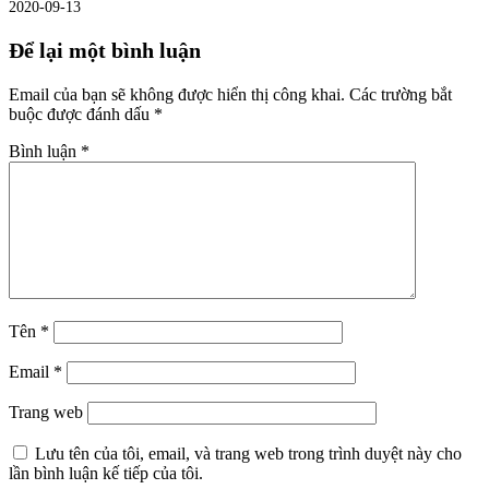
2020-09-13
Để lại một bình luận
Email của bạn sẽ không được hiển thị công khai.
Các trường bắt
buộc được đánh dấu
*
Bình luận
*
Tên
*
Email
*
Trang web
Lưu tên của tôi, email, và trang web trong trình duyệt này cho
lần bình luận kế tiếp của tôi.