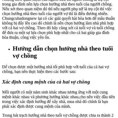
trong gia đình nên lựa chọn hướng nhà theo tuổi của người chồng.
Nếu xét theo quan niệm đó thì nếu người phụ nữ là trụ cột thì việc
chọn hướng nhà theo tuổi của người vợ thì là điều đương nhiên.
Chungcuhadongnew lại có các giải quyết hài hòa hơn để mâu thuẫn
không bị đẩy lên cao đó chính là nên chọn hướng làm nhà phù hợp
với cả hai vợ chồng. Theo đó hãy cùng xét cả tuổi vợ và tuổi chồng
để đưa ra một sự lựa chọn phù hợp nhất cho cả hai giúp gia đình
hòa thuận, công việc yên ổn.
Hướng dẫn chọn hướng nhà theo tuổi
vợ chồng
Để chọn được một hướng nhà tốt phù hợp với tuổi của cả hai vợ
chồng, bạn nên thực hiện theo các bước sau:
Xác định cung mệnh của cả hai vợ chồng
Mỗi người có một năm sinh khác nhau tương ứng với một cung
mệnh khác nhau và phương hướng khác nhau,cho nên việc đầu tiên
trong việc xác định hướng để xây nhà, mua nhà đó chính là bạn
phải xác định được cung mệnh của mình.
Trong bát trạch hướng nhà theo tuổi vợ chồng được chia ra thành 2