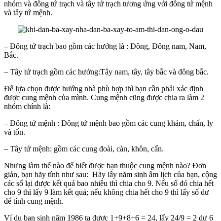
nhóm và đông tứ trạch và tây tứ trạch tương ứng với đông tứ mệnh
và tây tứ mệnh.
– Đông tứ trạch bao gồm các hướng là : Đông, Đông nam, Nam,
Bắc.
– Tây tứ trạch gồm các hướng:Tây nam, tây, tây bắc và đông bắc.
Để lựa chọn được hướng nhà phù hợp thì bạn cần phải xác định
được cung mệnh của mình. Cung mệnh cũng được chia ra làm 2
nhóm chính là:
– Đông tứ mệnh : Đông tứ mệnh bao gồm các cung khảm, chấn, ly
và tốn.
– Tây tứ mệnh: gồm các cung đoài, càn, khôn, cấn.
Nhưng làm thế nào để biết được bạn thuộc cung mệnh nào? Đơn
giản, bạn hãy tính như sau: Hãy lẫy năm sinh âm lịch của bạn, cộng
các số lại được kết quả bao nhiêu thì chia cho 9. Nếu số đó chia hết
cho 9 thì lấy 9 làm kết quả; nếu không chia hết cho 9 thì lấy số dư
để tính cung mệnh.
Ví dụ bạn sinh năm 1986 ta được 1+9+8+6 = 24, lấy 24/9 = 2 dư 6