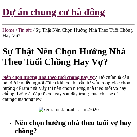
Dự án chung cư hà đông
Home
/
Tin tức
/
Sự Thật Nên Chọn Hướng Nhà Theo Tuổi Chồng
Hay Vợ?
Sự Thật Nên Chọn Hướng Nhà
Theo Tuổi Chồng Hay Vợ?
Nên chọn hướng nhà theo tuổi chồng hay vợ
?
Đó chính là câu
hỏi được nhiều người đặt ra khi có nhu cầu tư vấn trong việc chọn
hướng để làm nhà.Vậy thì nên chọn hướng nhà theo tuổi vợ hay
chồng. Lời giải đáp sẽ có ngay sau đây trong mục chia sẻ của
chungcuhadongnew.
Nên chọn hướng nhà theo tuổi vợ hay
chồng?