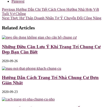
Pinterest
Previous
Hướng Dẫn Chi Tiết Cách Chọn Hướng Nhà Hợp Với
Tuổi Vợ Chồng
Next
Thực Hư Tháp Doanh Nhân Tự Ý Chuyển Đổi Công Năng
Related Articles
Những Điều Cần Lưu Ý Khi Trang Trí Chung Cư
Đẹp Bạn Cần Biết
2020-09-26
Hướng Dẫn Cách Trang Trí Nhà Chung Cư Đơn
Giản Nhất
2020-09-23