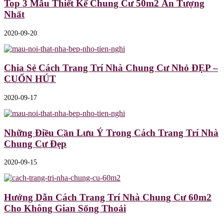
Top 3 Mẫu Thiết Kế Chung Cư 50m2 Ấn Tượng
Nhất
2020-09-20
Chia Sẻ Cách Trang Trí Nhà Chung Cư Nhỏ ĐẸP –
CUỐN HÚT
2020-09-17
Những Điều Cần Lưu Ý Trong Cách Trang Trí Nhà
Chung Cư Đẹp
2020-09-15
Hướng Dẫn Cách Trang Trí Nhà Chung Cư 60m2
Cho Không Gian Sống Thoải