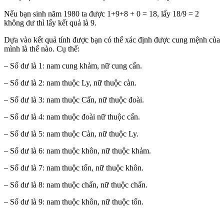
Nếu bạn sinh năm 1980 ta được 1+9+8 + 0 = 18, lấy 18/9 = 2
không dư thì lấy kết quả là 9.
Dựa vào kết quả tính được bạn có thể xác định được cung mệnh của
mình là thế nào. Cụ thể:
– Số dư là 1: nam cung khảm, nữ cung cấn.
– Số dư là 2: nam thuộc Ly, nữ thuộc càn.
– Số dư là 3: nam thuộc Cấn, nữ thuộc đoài.
– Số dư là 4: nam thuộc đoài nữ thuộc cấn.
– Số dư là 5: nam thuộc Càn, nữ thuộc Ly.
– Số dư là 6: nam thuộc khôn, nữ thuộc khảm.
– Số dư là 7: nam thuộc tốn, nữ thuộc khôn.
– Số dư là 8: nam thuộc chấn, nữ thuộc chấn.
– Số dư là 9: nam thuộc khôn, nữ thuộc tốn.