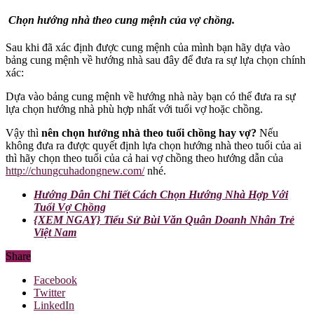
Chọn hướng nhà theo cung mệnh của vợ chồng.
Sau khi đã xác định được cung mệnh của mình bạn hãy dựa vào
bảng cung mệnh về hướng nhà sau đây để đưa ra sự lựa chọn chính
xác:
Dựa vào bảng cung mệnh về hướng nhà này bạn có thể đưa ra sự
lựa chọn hướng nhà phù hợp nhất với tuổi vợ hoặc chồng.
Vậy thì
nên chọn hướng nhà theo tuổi chồng hay vợ?
Nếu
không đưa ra được quyết định lựa chọn hướng nhà theo tuổi của ai
thì hãy chọn theo tuổi của cả hai vợ chồng theo hướng dẫn của
http://chungcuhadongnew.com/
nhé.
Hướng Dẫn Chi Tiết Cách Chọn Hướng Nhà Hợp Với
Tuổi Vợ Chồng
{XEM NGAY} Tiểu Sử Bùi Văn Quân Doanh Nhân Trẻ
Việt Nam
Share
Facebook
Twitter
LinkedIn