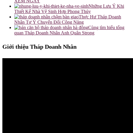
XEM NGAY
Những Lưu Ý Khi
Thiết Kế Nhà Vệ Sinh Hợp Phong Thủy
Thực Hư Tháp Doanh
Nhân Tự Ý Chuyển Đổi Công Năng
Cùng tìm hiểu tổng
quan Tháp Doanh Nhân Anh Quân Strong
Giới thiệu Tháp Doanh Nhân