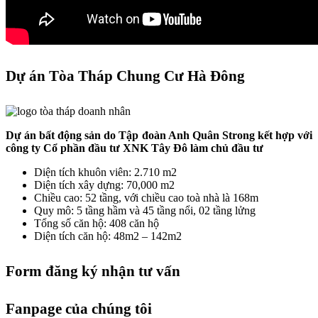
Dự án Tòa Tháp Chung Cư Hà Đông
Dự án bất động sản do Tập đoàn Anh Quân Strong kết hợp với
công ty Cổ phần đầu tư XNK Tây Đô làm chủ đầu tư
Diện tích khuôn viên: 2.710 m2
Diện tích xây dựng: 70,000 m2
Chiều cao: 52 tầng, với chiều cao toà nhà là 168m
Quy mô: 5 tầng hầm và 45 tầng nổi, 02 tầng lửng
Tổng số căn hộ: 408 căn hộ
Diện tích căn hộ: 48m2 – 142m2
Form đăng ký nhận tư vấn
Fanpage của chúng tôi