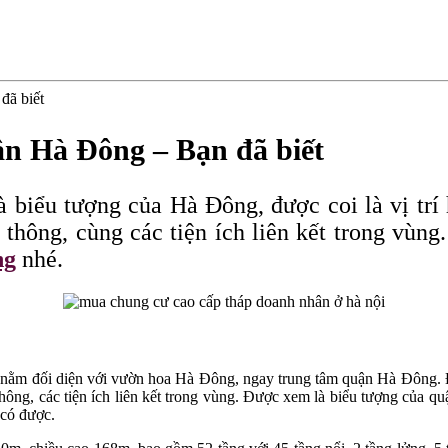
đã biết
ân Hà Đông – Bạn đã biết
 biểu tượng của Hà Đông, được coi là vị tr
thông, cùng các tiện ích liên kết trong vùng
ng
nhé.
 nằm đối diện với vườn hoa Hà Đông, ngay trung tâm quận Hà Đông. Đ
 thông, các tiện ích liên kết trong vùng. Được xem là biểu tượng của q
 có được.