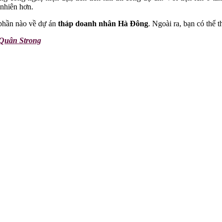
 nhiên hơn.
c phần nào về dự án
tháp doanh nhân Hà Đông
. Ngoài ra, bạn có thể 
 Quân Strong