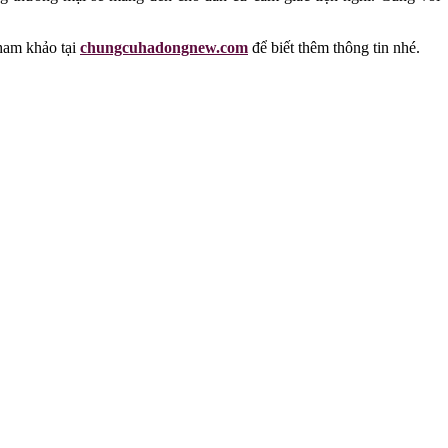
tham khảo tại
chungcuhadongnew.com
để biết thêm thông tin nhé.