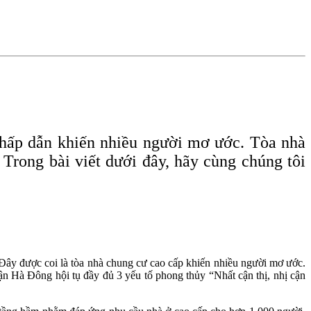
í hấp dẫn khiến nhiều người mơ ước. Tòa nhà
. Trong bài viết dưới đây, hãy cùng chúng tôi
ây được coi là tòa nhà chung cư cao cấp khiến nhiều người mơ ước.
uận Hà Đông hội tụ đầy đủ 3 yếu tố phong thủy “Nhất cận thị, nhị cận