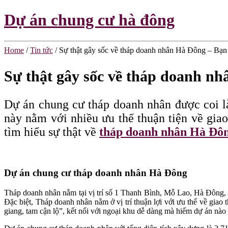
Dự án chung cư hà đông
Home
/
Tin tức
/
Sự thật gây sốc về tháp doanh nhân Hà Đông – Bạn 
Sự thật gây sốc về tháp doanh nh
Dự án chung cư tháp doanh nhân được coi là
này nằm với nhiều ưu thế thuận tiện về giao 
tìm hiểu sự thật về
tháp doanh nhân Hà Đô
Dự án chung cư tháp doanh nhân Hà Đông
Tháp doanh nhân nằm tại vị trí số 1 Thanh Bình, Mỗ Lao, Hà Đông,
Đặc biệt, Tháp doanh nhân nằm ở vị trí thuận lợi với ưu thế về giao
giang, tam cận lộ”, kết nối với ngoại khu dễ dàng mà hiếm dự án nào