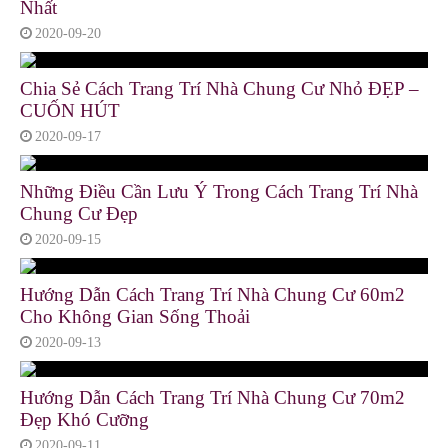
Nhất
2020-09-20
Chia Sẻ Cách Trang Trí Nhà Chung Cư Nhỏ ĐẸP –
CUỐN HÚT
2020-09-17
Những Điều Cần Lưu Ý Trong Cách Trang Trí Nhà
Chung Cư Đẹp
2020-09-15
Hướng Dẫn Cách Trang Trí Nhà Chung Cư 60m2
Cho Không Gian Sống Thoải
2020-09-13
Hướng Dẫn Cách Trang Trí Nhà Chung Cư 70m2
Đẹp Khó Cưỡng
2020-09-11