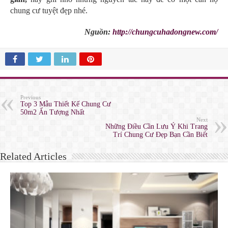
chung cư tuyệt đẹp nhé.
Nguồn:
http://chungcuhadongnew.com/
Previous
Top 3 Mẫu Thiết Kế Chung Cư
50m2 Ấn Tượng Nhất
Next
Những Điều Cần Lưu Ý Khi Trang
Trí Chung Cư Đẹp Bạn Cần Biết
Related Articles