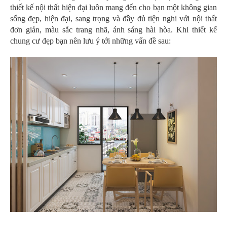
thiết kế nội thất hiện đại luôn mang đến cho bạn một không gian
sống đẹp, hiện đại, sang trọng và đầy đủ tiện nghi với nội thất
đơn giản, màu sắc trang nhã, ánh sáng hài hòa. Khi thiết kế
chung cư đẹp bạn nên lưu ý tới những vấn đề sau: