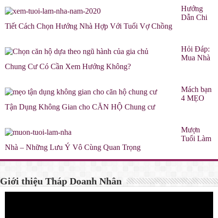
Hướng
Dẫn Chi
Tiết Cách Chọn Hướng Nhà Hợp Với Tuổi Vợ Chồng
Hỏi Đáp:
Mua Nhà
Chung Cư Có Cần Xem Hướng Không?
Mách bạn
4 MẸO
Tận Dụng Không Gian cho CĂN HỘ Chung cư
Mượn
Tuổi Làm
Nhà – Những Lưu Ý Vô Cùng Quan Trọng
Giới thiệu Tháp Doanh Nhân