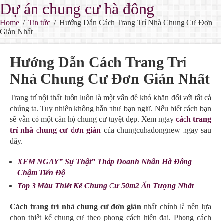
Dự án chung cư hà đông
Home
/
Tin tức
/
Hướng Dẫn Cách Trang Trí Nhà Chung Cư Đơn
Giản Nhất
Hướng Dẫn Cách Trang Trí
Nhà Chung Cư Đơn Giản Nhất
Trang trí nội thất luôn luôn là một vấn đề khó khăn đối với tất cả
chúng ta. Tuy nhiên không hẳn như bạn nghĩ. Nếu biết cách bạn
sẽ vẫn có một căn hộ chung cư tuyệt đẹp. Xem ngay
cách trang
trí nhà chung cư đơn giản
của chungcuhadongnew ngay sau
đây.
XEM NGAY” Sự Thật” Tháp Doanh Nhân Hà Đông
Chậm Tiến Độ
Top 3 Mẫu Thiết Kế Chung Cư 50m2 Ấn Tượng Nhất
Cách trang trí nhà chung cư đơn giản
nhất chính là nên lựa
chọn thiết kế chung cư theo phong cách hiện đại. Phong cách