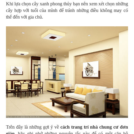
Khi lựa chọn cây xanh phong thủy bạn nên xem xét chọn những
cây hợp với tuổi của mình để tránh những điều không may có
thể đến với gia chủ.
Trên đây là những gợi ý về
cách trang trí nhà chung cư đơn
giản,
hãy ghi nhớ những nguyên tắc này để có một căn hộ