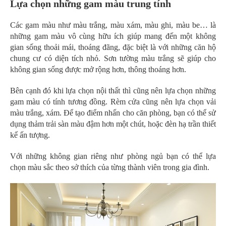
Lựa chọn những gam màu trung tính
Các gam màu như màu trắng, màu xám, màu ghi, màu be… là
những gam màu vô cùng hữu ích giúp mang đến một không
gian sống thoải mái, thoáng đãng, đặc biệt là với những căn hộ
chung cư có diện tích nhỏ. Sơn tường màu trắng sẽ giúp cho
không gian sống được mở rộng hơn, thông thoáng hơn.
Bên cạnh đó khi lựa chọn nội thất thì cũng nên lựa chọn những
gam màu có tính tương đồng. Rèm cửa cũng nên lựa chọn vải
màu trắng, xám. Để tạo điểm nhấn cho căn phòng, bạn có thể sử
dụng thảm trải sàn màu đậm hơn một chút, hoặc đèn hạ trần thiết
kế ấn tượng.
Với những không gian riêng như phòng ngủ bạn có thể lựa
chọn màu sắc theo sở thích của từng thành viên trong gia đình.