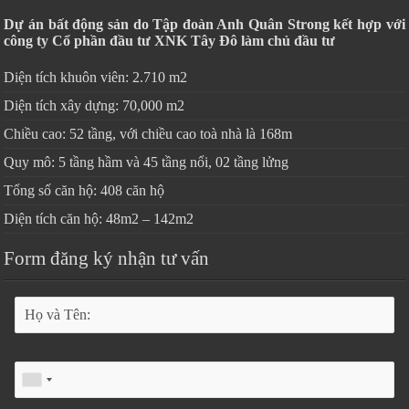
Dự án bất động sản do Tập đoàn Anh Quân Strong kết hợp với
công ty Cổ phần đầu tư XNK Tây Đô làm chủ đầu tư
Diện tích khuôn viên: 2.710 m2
Diện tích xây dựng: 70,000 m2
Chiều cao: 52 tầng, với chiều cao toà nhà là 168m
Quy mô: 5 tầng hầm và 45 tầng nổi, 02 tầng lửng
Tổng số căn hộ: 408 căn hộ
Diện tích căn hộ: 48m2 – 142m2
Form đăng ký nhận tư vấn