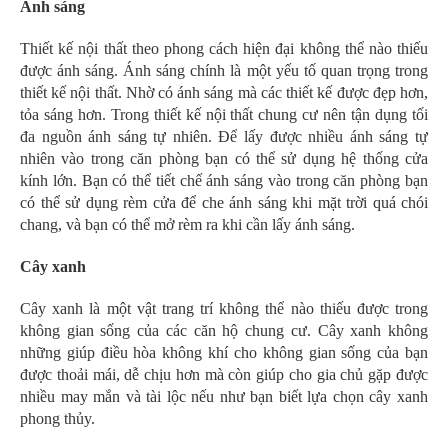
Ánh sáng
Thiết kế nội thất theo phong cách hiện đại không thể nào thiếu
được ánh sáng. Ánh sáng chính là một yếu tố quan trọng trong
thiết kế nội thất. Nhờ có ánh sáng mà các thiết kế được đẹp hơn,
tỏa sáng hơn. Trong thiết kế nội thất chung cư nên tận dụng tối
đa nguồn ánh sáng tự nhiên. Để lấy được nhiều ánh sáng tự
nhiên vào trong căn phòng bạn có thể sử dụng hệ thống cửa
kính lớn. Bạn có thể tiết chế ánh sáng vào trong căn phòng bạn
có thể sử dụng rèm cửa để che ánh sáng khi mặt trời quá chói
chang, và bạn có thể mở rèm ra khi cần lấy ánh sáng.
Cây xanh
Cây xanh là một vật trang trí không thể nào thiếu được trong
không gian sống của các căn hộ chung cư. Cây xanh không
những giúp điều hòa không khí cho không gian sống của bạn
được thoải mái, dễ chịu hơn mà còn giúp cho gia chủ gặp được
nhiều may mắn và tài lộc nếu như bạn biết lựa chọn cây xanh
phong thủy.