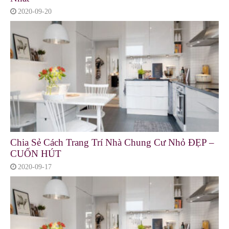
2020-09-20
Chia Sẻ Cách Trang Trí Nhà Chung Cư Nhỏ ĐẸP –
CUỐN HÚT
2020-09-17