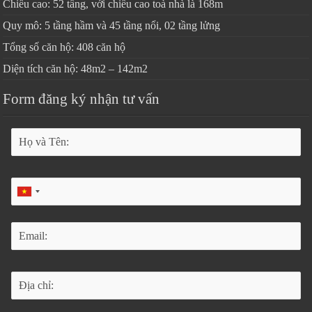
Chiều cao: 52 tầng, với chiều cao toà nhà là 168m
Quy mô: 5 tầng hầm và 45 tầng nổi, 02 tầng lửng
Tổng số căn hộ: 408 căn hộ
Diện tích căn hộ: 48m2 – 142m2
Form đăng ký nhận tư vấn