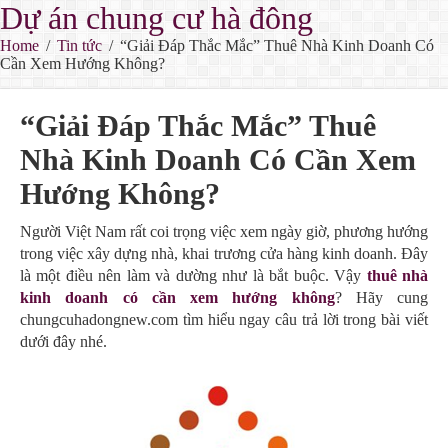
Dự án chung cư hà đông
Home
/
Tin tức
/
“Giải Đáp Thắc Mắc” Thuê Nhà Kinh Doanh Có
Cần Xem Hướng Không?
“Giải Đáp Thắc Mắc” Thuê
Nhà Kinh Doanh Có Cần Xem
Hướng Không?
Người Việt Nam rất coi trọng việc xem ngày giờ, phương hướng
trong việc xây dựng nhà, khai trương cửa hàng kinh doanh. Đây
là một điều nên làm và dường như là bắt buộc. Vậy
thuê nhà
kinh doanh có cần xem hướng không
? Hãy cung
chungcuhadongnew.com tìm hiểu ngay câu trả lời trong bài viết
dưới đây nhé.