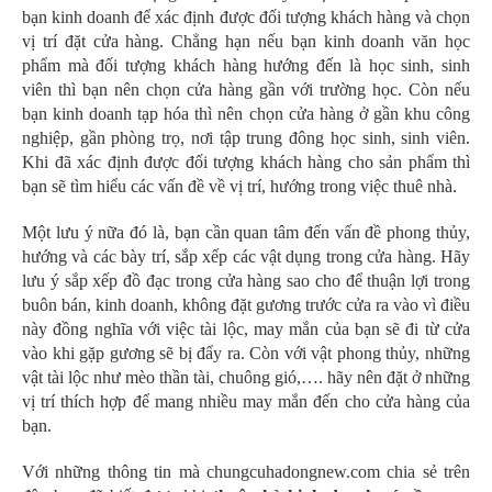
bạn kinh doanh để xác định được đối tượng khách hàng và chọn
vị trí đặt cửa hàng. Chẳng hạn nếu bạn kinh doanh văn học
phẩm mà đối tượng khách hàng hướng đến là học sinh, sinh
viên thì bạn nên chọn cửa hàng gần với trường học. Còn nếu
bạn kinh doanh tạp hóa thì nên chọn cửa hàng ở gần khu công
nghiệp, gần phòng trọ, nơi tập trung đông học sinh, sinh viên.
Khi đã xác định được đối tượng khách hàng cho sản phẩm thì
bạn sẽ tìm hiểu các vấn đề về vị trí, hướng trong việc thuê nhà.
Một lưu ý nữa đó là, bạn cần quan tâm đến vấn đề phong thủy,
hướng và các bày trí, sắp xếp các vật dụng trong cửa hàng. Hãy
lưu ý sắp xếp đồ đạc trong cửa hàng sao cho để thuận lợi trong
buôn bán, kinh doanh, không đặt gương trước cửa ra vào vì điều
này đồng nghĩa với việc tài lộc, may mắn của bạn sẽ đi từ cửa
vào khi gặp gương sẽ bị đẩy ra. Còn với vật phong thủy, những
vật tài lộc như mèo thần tài, chuông gió,…. hãy nên đặt ở những
vị trí thích hợp để mang nhiều may mắn đến cho cửa hàng của
bạn.
Với những thông tin mà chungcuhadongnew.com chia sẻ trên