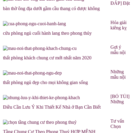
ĐÁP] Đặt
bàn thờ ông địa dưới gầm cầu thang có được không
Hóa giải
kiêng kỵ
cửa phòng ngủ cuối hành lang theo phong thủy
Gợi ý
mẫu nội
thất phòng khách chung cư mới nhất năm 2020
Những
mẫu nội
thất phòng ngủ đẹp cho mọi không gian sống
[BỎ TÚI]
Những
Điều Cần Lưu Ý Khi Thiết Kế Nhà ở Bạn Cần Biết
Tư vấn
Chọn
Tầng Chung Cư Theo Phong Thuỷ HỢP MỆNH