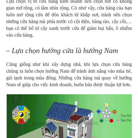
Lựa chọn vị trí cửa hàng kinh doanh nên chọn nơi có không
gian mở rộng, có tầm nhìn rộng. Có như vậy, cửa hàng của bạn
luôn mở rộng cửa để đón khách từ khắp nơi, tránh nên chọn
những cửa hàng mà phía trước có cột điện, hàng rào, cây cối,…
bạn có thể bố trí cây xanh trước cửa để giảm bụi bẩn, ô nhiễm
vào cửa hàng.
– Lựa chọn hướng cửa là hướng Nam
Cũng giống như khi xây dựng nhà, khi lựa chọn cửa hàng
chúng ta luôn chọn hướng Nam để tránh ánh nắng vào mùa hè,
gió lạnh trong mùa đông. Những cửa hàng mà quay về hướng
Nam sẽ giúp cho việc kinh doanh, buôn bán được thuận lợi hơn.