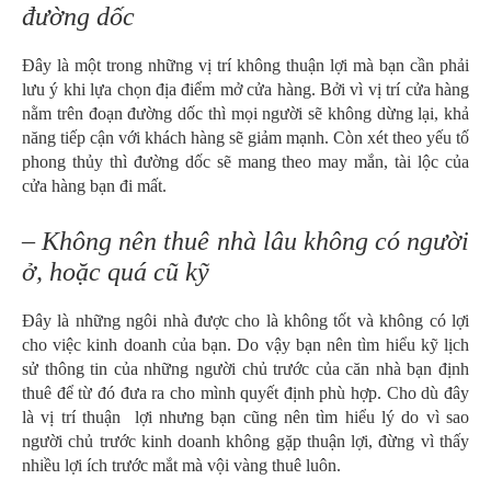
đường dốc
Đây là một trong những vị trí không thuận lợi mà bạn cần phải
lưu ý khi lựa chọn địa điểm mở cửa hàng. Bởi vì vị trí cửa hàng
nằm trên đoạn đường dốc thì mọi người sẽ không dừng lại, khả
năng tiếp cận với khách hàng sẽ giảm mạnh. Còn xét theo yếu tố
phong thủy thì đường dốc sẽ mang theo may mắn, tài lộc của
cửa hàng bạn đi mất.
– Không nên thuê nhà lâu không có người
ở, hoặc quá cũ kỹ
Đây là những ngôi nhà được cho là không tốt và không có lợi
cho việc kinh doanh của bạn. Do vậy bạn nên tìm hiểu kỹ lịch
sử thông tin của những người chủ trước của căn nhà bạn định
thuê để từ đó đưa ra cho mình quyết định phù hợp. Cho dù đây
là vị trí thuận lợi nhưng bạn cũng nên tìm hiểu lý do vì sao
người chủ trước kinh doanh không gặp thuận lợi, đừng vì thấy
nhiều lợi ích trước mắt mà vội vàng thuê luôn.