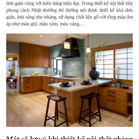
đơn giản cùng với kiểu dáng hiện đại. Trong thiết kế nội thất bếp
phong cách Nhật thường thì đường nét được thiết kế khá đơn
giản, ánh sáng nhẹ nhàng, sử dụng chất liệu gỗ với tông màu ấm
áp như màu ghi, màu xám, màu vàng,…
Một số lưu ý khi thiết kế nội thất phòng