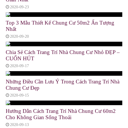
2020-09-23
Top 3 Mẫu Thiết Kế Chung Cư 50m2 Ấn Tượng
Nhất
2020-09-20
Chia Sẻ Cách Trang Trí Nhà Chung Cư Nhỏ ĐẸP –
CUỐN HÚT
2020-09-17
Những Điều Cần Lưu Ý Trong Cách Trang Trí Nhà
Chung Cư Đẹp
2020-09-15
Hướng Dẫn Cách Trang Trí Nhà Chung Cư 60m2
Cho Không Gian Sống Thoải
2020-09-13