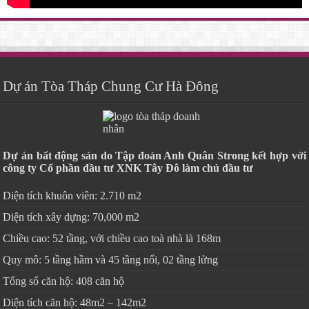
Dự án Tòa Tháp Chung Cư Hà Đông
Dự án bất động sản do Tập đoàn Anh Quân Strong kết hợp với
công ty Cổ phần đầu tư XNK Tây Đô làm chủ đầu tư
Diện tích khuôn viên: 2.710 m2
Diện tích xây dựng: 70,000 m2
Chiều cao: 52 tầng, với chiều cao toà nhà là 168m
Quy mô: 5 tầng hầm và 45 tầng nổi, 02 tầng lửng
Tổng số căn hộ: 408 căn hộ
Diện tích căn hộ: 48m2 – 142m2