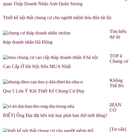
quan Tháp Doanh Nhân Anh Quân Strong
Thiết kế nội thất chung cư cho người mệnh hỏa đón tài lộc
Tìm hiểu
dự án
tháp doanh nhân Hà Đông
TOP 4
Chung cư
Cao Cấp Ở Hà Nội Nên MUA Nhất
Không
Thể Bỏ
Qua 5 Lưu Ý Khi Thiết Kế Chung Cư Đẹp
[BẠN
CÓ
BIẾT] Ông Địa đặt bên trái hay phải ban thờ mới đúng?
[Tư vấn]