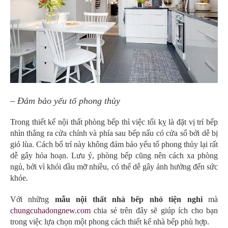
– Đảm bảo yếu tố phong thủy
Trong thiết kế nội thất phòng bếp thì việc tối kỵ là đặt vị trí bếp
nhìn thẳng ra cửa chính và phía sau bếp nấu có cửa sổ bởi dễ bị
gió lùa. Cách bố trí này không đảm bảo yếu tố phong thủy lại rất
dễ gây hỏa hoạn. Lưu ý, phòng bếp cũng nên cách xa phòng
ngủ, bởi vì khói dầu mỡ nhiều, có thể dễ gây ảnh hưởng đến sức
khỏe.
Với những
mẫu nội thất nhà bếp nhỏ tiện nghi
mà
chungcuhadongnew.com
chia sẻ trên đây sẽ giúp ích cho bạn
trong việc lựa chọn một phong cách thiết kế nhà bếp phù hợp.