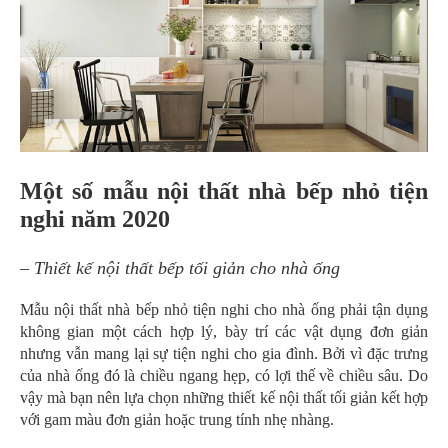
Một số mẫu nội thất nhà bếp nhỏ tiện
nghi năm 2020
– Thiết kế nội thất bếp tối giản cho nhà ống
Mẫu nội thất nhà bếp nhỏ tiện nghi cho nhà ống phải tận dụng
không gian một cách hợp lý, bày trí các vật dụng đơn giản
nhưng vẫn mang lại sự tiện nghi cho gia đình. Bởi vì đặc trưng
của nhà ống đó là chiều ngang hẹp, có lợi thế về chiều sâu. Do
vậy mà bạn nên lựa chọn những thiết kế nội thất tối giản kết hợp
với gam màu đơn giản hoặc trung tính nhẹ nhàng.