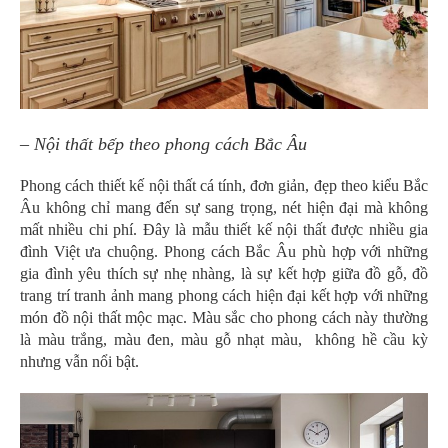
– Nội thất bếp theo phong cách Bắc Âu
Phong cách thiết kế nội thất cá tính, đơn giản, đẹp theo kiểu Bắc
Âu không chỉ mang đến sự sang trọng, nét hiện đại mà không
mất nhiều chi phí. Đây là mẫu thiết kế nội thất được nhiều gia
đình Việt ưa chuộng. Phong cách Bắc Âu phù hợp với những
gia đình yêu thích sự nhẹ nhàng, là sự kết hợp giữa đồ gỗ, đồ
trang trí tranh ảnh mang phong cách hiện đại kết hợp với những
món đồ nội thất mộc mạc. Màu sắc cho phong cách này thường
là màu trắng, màu đen, màu gỗ nhạt màu, không hề cầu kỳ
nhưng vẫn nổi bật.