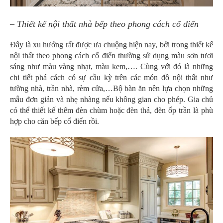
– Thiết kế nội thất nhà bếp theo phong cách cổ điển
Đây là xu hướng rất được ưa chuộng hiện nay, bởi trong thiết kế
nội thất theo phong cách cổ điển thường sử dụng màu sơn tươi
sáng như màu vàng nhạt, màu kem,…. Cùng với đó là những
chi tiết phá cách có sự cầu kỳ trên các món đồ nội thất như
tường nhà, trần nhà, rèm cửa,…Bộ bàn ăn nên lựa chọn những
mẫu đơn giản và nhẹ nhàng nếu không gian cho phép. Gia chủ
có thể thiết kế thêm đèn chùm hoặc đèn thả, đèn ốp trần là phù
hợp cho căn bếp cổ điển rồi.