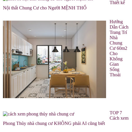
Thiết kế
Nội thất Chung Cư cho Người MỆNH THỔ
Hướng
Dẫn Cách
Trang Trí
Nhà
Chung
Cư 60m2
Cho
Không
Gian
Sống
Thoải
TOP 7
Cách xem
Phong Thủy nhà chung cư KHÔNG phải AI cũng biết