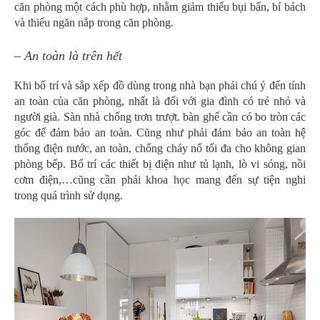
căn phòng một cách phù hợp, nhằm giảm thiểu bụi bẩn, bí bách
và thiếu ngăn nắp trong căn phòng.
– An toàn là trên hết
Khi bố trí và sắp xếp đồ dùng trong nhà bạn phải chú ý đến tính
an toàn của căn phòng, nhất là đối với gia đình có trẻ nhỏ và
người già. Sàn nhà chống trơn trượt. bàn ghế cần có bo tròn các
góc để đảm bảo an toàn. Cũng như phải đảm bảo an toàn hệ
thống điện nước, an toàn, chống cháy nổ tối đa cho không gian
phòng bếp. Bố trí các thiết bị điện như tủ lạnh, lò vi sóng, nồi
cơm điện,…cũng cần phải khoa học mang đến sự tiện nghi
trong quá trình sử dụng.