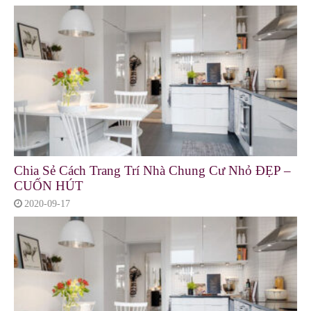
Chia Sẻ Cách Trang Trí Nhà Chung Cư Nhỏ ĐẸP –
CUỐN HÚT
2020-09-17