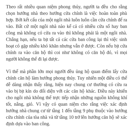
Theo rất nhiều quan niệm phong thủy, người ta đều cho rằng
chọn hướng nhà theo hướng cửa chính là việc hoàn toàn phù
hợp. Bởi kết cấu của một ngôi nhà luôn luôn cần cửa chính để ra
vào. Bất cứ một ngôi nhà nào kể cả có nhiều cửa sổ hay ban
công mà không có cửa ra vào thì không phải là một ngôi nhà.
Chẳng hạn, nếu ta bịt tất cả các cửa ban công lại thì việc sinh
hoạt có gặp nhiều khó khăn nhưng vẫn ở được. Còn nếu bịt cửa
chính ra vào căn hộ thì coi như không có căn hộ đó, vì mọi
người không thể đi lại được.
Vì thế mà phần lớn mọi người đều ủng hộ quan điểm lấy cửa
chính căn hộ làm hướng phong thủy. Tuy nhiên một điều có thể
dễ dàng nhận thấy rằng, hiện nay chung cư thường có cửa ra
vào bị bịt kín do đối diện với các căn hộ khác. Điều này khiến
cho ngôi nhà không thể trực tiếp nhận những nguồn không khí
tốt, nắng, gió. Vì vậy có quan niệm cho rằng việc xác định
hướng nhà chung cư từ tầng 1 đến tầng 9 phụ thuộc vào hướng
cửa chính của tòa nhà và từ tầng 10 trở lên hướng căn hộ sẽ xác
định dựa vào ban công.