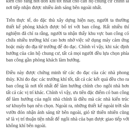
kiến cho rằng nơi đón khí tốt nhất cho căn hộ chung cư chính là
nơi tiếp nhận được nhiều ánh sáng bên ngoài nhất.
Trên thực tế, do đặc thù xây dựng hiện nay, người ta thường
thiết kế phòng khách được bố trí với ban công. Rất nhiều thí
nghiệm đã chỉ ra rằng, người ta nhận thấy khu vực ban công có
chứa nhiều trường khí cao hơn nhờ việc sử dụng máy cảm ứng
hoặc máy đo địa từ trường để đo đạc. Chính vì vậy, khi xác định
hướng của căn hộ chung cư, tất cả mọi người đều lựa chọn phía
ban công gần phòng khách làm hướng.
Điều này được chứng minh từ các đo đạc của các nhà phong
thủy. Khi đo đạc các trường khí tốt, tất cả các kết quả đều cho ra
ban công là nơi tốt nhất để làm hướng chính cho ngôi nhà hơn
tất cả các vị trí khác. Chính vì vậy, ưu tiên đặc điểm có ban công
để làm hướng của ngôi nhà chính là điều mà các nhà kiến trúc
sư khuyên bạn nên chọn. Ngoài ra, những thiết kế ngoài trời sân
vườn đón nhận ánh sáng từ bên ngoài, gió từ thiên nhiên cũng
sẽ là vị trí thuận tiện nhất để ngôi nhà của bạn được giao tiếp với
không khí bên ngoài.