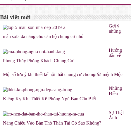
Bài viết mới
Gợi ý
những
mẫu sofa đa năng cho căn hộ chung cư nhỏ
Hướng
dẫn về
Phong Thủy Phòng Khách Chung Cư
Một số lưu ý khi thiết kế nội thất chung cư cho người mệnh Mộc
Những
Điều
Kiêng Kỵ Khi Thiết Kế Phòng Ngủ Bạn Cần Biết
Sự Thật
Ánh
Nắng Chiếu Vào Bàn Thờ Thần Tài Có Sao Không?