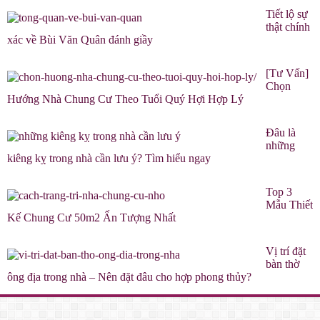
Tiết lộ sự
thật chính
xác về Bùi Văn Quân đánh giầy
[Tư Vấn]
Chọn
Hướng Nhà Chung Cư Theo Tuổi Quý Hợi Hợp Lý
Đâu là
những
kiêng kỵ trong nhà cần lưu ý? Tìm hiểu ngay
Top 3
Mẫu Thiết
Kế Chung Cư 50m2 Ấn Tượng Nhất
Vị trí đặt
bàn thờ
ông địa trong nhà – Nên đặt đâu cho hợp phong thủy?