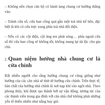
– Không nên chọn căn hộ có hành lang chung cư hướng thẳng
vào.
– Tránh cửa sổ, cửa ban công quá gần một toà nhà kế bên, đặc
biệt là khi có cửa trực xung phía toà nhà đối diện.
– Nếu có các cột điện, cột ăng ten phát sóng… phía ngoài cửa
sổ thì cửa ban công sẽ không tốt, không mang lại tài lộc cho gia
chủ.
Quan niệm hướng nhà chung cư là
cửa chính
Rất nhiều người cho rằng hướng chung cư cũng giống như
hướng của các căn nhà sẽ tính từ hướng cửa chính. Trên thực tế,
bản chất của hướng nhà chính là nơi nạp khí vào ngôi nhà. Theo
phong thủy, khí được tạo thành bởi sự vận động, tương tác của
các thành viên trong gia đình với căn nhà chứ không phải những
yếu tố thiên nhiên như nắng hay gió.