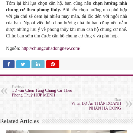
Tóm lại khi lựa chọn căn hộ, bạn cũng nên
chọn hướng nhà
chung cư theo phong thủy.
Bởi nếu chọn hướng nhà phù hợp
với gia chủ sẽ đem lại nhiều may mắn, tài lộc đến với ngôi nhà
của bạn. Ngoài việc lựa chọn hướng nhà thì bạn cũng nên nắm
được những lưu ý về phong thủy khi mua căn hộ chung cư nhé.
Chúc bạn sớm tìm được căn hộ chung cư ưng ý và phù hợp.
Nguồn:
http://chungcuhadongnew.com/
Previous
Tư vấn Chọn Tầng Chung Cư Theo
Phong Thuỷ HỢP MỆNH
Next
Vị trí Dự Án THÁP DOANH
NHÂN HÀ ĐÔNG
Related Articles