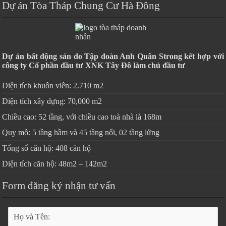
Dự án Tòa Tháp Chung Cư Hà Đông
Dự án bất động sản do Tập đoàn Anh Quân Strong kết hợp với
công ty Cổ phần đầu tư XNK Tây Đô làm chủ đầu tư
Diện tích khuôn viên: 2.710 m2
Diện tích xây dựng: 70,000 m2
Chiều cao: 52 tầng, với chiều cao toà nhà là 168m
Quy mô: 5 tầng hầm và 45 tầng nổi, 02 tầng lửng
Tổng số căn hộ: 408 căn hộ
Diện tích căn hộ: 48m2 – 142m2
Form đăng ký nhận tư vấn