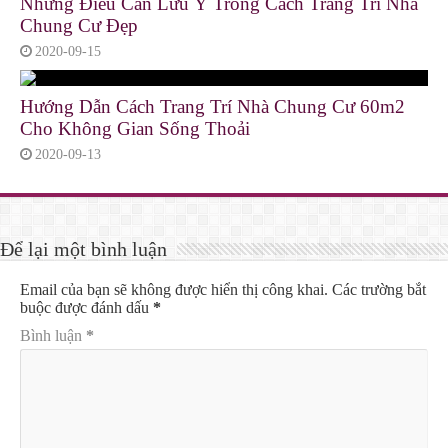
Những Điều Cần Lưu Ý Trong Cách Trang Trí Nhà
Chung Cư Đẹp
2020-09-15
Hướng Dẫn Cách Trang Trí Nhà Chung Cư 60m2
Cho Không Gian Sống Thoải
2020-09-13
Để lại một bình luận
Email của bạn sẽ không được hiển thị công khai.
Các trường bắt
buộc được đánh dấu
*
Bình luận
*