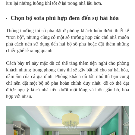
lưu lại những luồng khí tốt ở lại trong nhà lâu hơn.
Chọn bộ sofa phù hợp đem đến sự hài hòa
Thông thường thì sô pha đặt ở phòng khách luôn được thiết kế
“trọn bộ”, nhưng cũng có một số trường hợp các chủ nhà muốn
phá cách nên sử dụng đến hai bộ sô pha hoặc đặt thêm những
chiếc ghế lẻ xung quanh.
Cách bày trí này mặc dù có thể tăng thêm tiện nghi cho phòng
khách nhưng trong phong thủy thì sẽ gây bất lợi cho sự hài hòa,
đầm ấm của cả gia đình. Phòng khách dù lớn nhỏ thì bạn cũng
chỉ nên đặt một bộ sô pha hoàn chỉnh duy nhất, để có thể đạt
được ngụ ý là cả nhà trên dưới một lòng và luôn gắn bó, hòa
hợp với nhau.