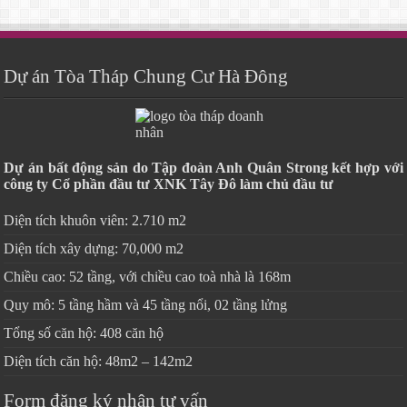
Dự án Tòa Tháp Chung Cư Hà Đông
Dự án bất động sản do Tập đoàn Anh Quân Strong kết hợp với
công ty Cổ phần đầu tư XNK Tây Đô làm chủ đầu tư
Diện tích khuôn viên: 2.710 m2
Diện tích xây dựng: 70,000 m2
Chiều cao: 52 tầng, với chiều cao toà nhà là 168m
Quy mô: 5 tầng hầm và 45 tầng nổi, 02 tầng lửng
Tổng số căn hộ: 408 căn hộ
Diện tích căn hộ: 48m2 – 142m2
Form đăng ký nhận tư vấn