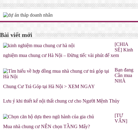
Bài viết mới
[CHIA
SẺ] Kinh
nghiệm mua chung cư Hà Nội – Đừng tiếc vài phút để xem
Bạn đang
Cần mua
NHÀ
Chung Cư Trả Góp tại Hà Nội > XEM NGAY
Lưu ý khi thiết kế nội thất chung cư cho Người Mệnh Thủy
[TƯ
VẤN]
Mua nhà chung cư NÊN chọn TẦNG Mấy?