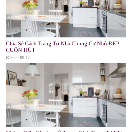
Chia Sẻ Cách Trang Trí Nhà Chung Cư Nhỏ ĐẸP –
CUỐN HÚT
2020-09-17