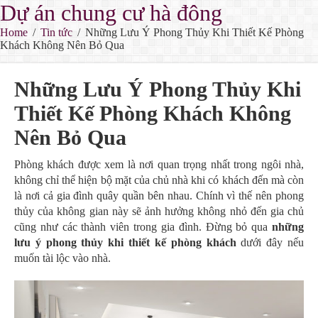
Dự án chung cư hà đông
Home
/
Tin tức
/
Những Lưu Ý Phong Thủy Khi Thiết Kế Phòng
Khách Không Nên Bỏ Qua
Những Lưu Ý Phong Thủy Khi
Thiết Kế Phòng Khách Không
Nên Bỏ Qua
Phòng khách được xem là nơi quan trọng nhất trong ngôi nhà,
không chỉ thể hiện bộ mặt của chủ nhà khi có khách đến mà còn
là nơi cả gia đình quây quần bên nhau. Chính vì thế nên phong
thủy của không gian này sẽ ảnh hưởng không nhỏ đến gia chủ
cũng như các thành viên trong gia đình. Đừng bỏ qua
những
lưu ý phong thủy khi thiết kế phòng khách
dưới đây nếu
muốn tài lộc vào nhà.