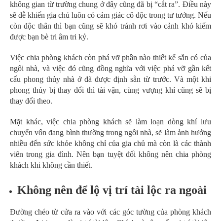
không gian từ trường chung ở đây cũng đã bị “cắt ra”. Điều này
sẽ dễ khiến gia chủ luôn có cảm giác cô độc trong tư tưởng. Nếu
còn độc thân thì bạn cũng sẽ khó tránh rơi vào cảnh khó kiếm
được bạn bè tri âm tri kỷ.
Việc chia phòng khách còn phá vỡ phần nào thiết kế sẵn có của
ngôi nhà, và việc đó cũng đồng nghĩa với việc phá vỡ gần kết
cấu phong thủy nhà ở đã được định sẵn từ trước. Và một khi
phong thủy bị thay đổi thì tài vận, cùng vượng khí cũng sẽ bị
thay đổi theo.
Mặt khác, việc chia phòng khách sẽ làm loạn dòng khí lưu
chuyển vốn đang bình thường trong ngôi nhà, sẽ làm ảnh hưởng
nhiều đến sức khỏe không chỉ của gia chủ mà còn là các thành
viên trong gia đình. Nên bạn tuyệt đối không nên chia phòng
khách khi không cần thiết.
Không nên để lộ vị trí tài lộc ra ngoài
Đường chéo từ cửa ra vào với các góc tường của phòng khách