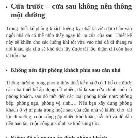
Cửa trước – cửa sau không nên thông
một đường
Trong thiết kế phòng khách kiêng kỵ nhất là vừa đặt chân vào
ngôi nhà đã có thể nhìn thấy ngay lối ra của cửa sau. Thiết kế
này sẽ khiến cho các luồng khí tốt vừa vào nhà đã đi thẳng ra
nơi khác, gia chủ sẽ khó tích lũy được tài lộc, thậm chí còn hao
tài tốn của.
Không nên đặt phòng khách phía sau căn nhà
Thông thường trong phong thủy thiết kế nhà ở có 1 bố cục được
các nhà thiết kế áp dụng rất nhiều, đó là sau cửa chính luôn là
phòng khách, sau đó mới đến các loại phòng khác như: phòng
bếp, phòng ngủ, phòng vệ sinh,… Nếu bạn xây dựng phòng
khách ở vị trí phía trong hoặc sau của căn nhà sẽ khiến cho tài
lộc đi xuống, cuộc sống gặp nhiều khó khăn, trắc trở và dễ dẫn
đến hao tài, cuộc sống gia đình sẽ khó sung túc.
Kiêng để xà ngang áp đỉnh phòng khách