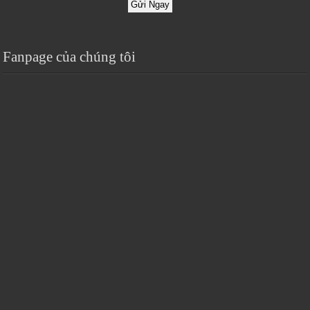
Gửi Ngay
Fanpage của chúng tôi