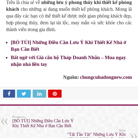
Trên là chia sẻ về
những lưu ý phong thủy khi thiết kế phòng
khách
cho những ai đang muốn thiết kế phòng khách. Mong là
qua đây các bạn có thể thiết kế được một gian phòng khách đẹp,
hợp phong thủy, đem lại tài lộc, may mắn và sức khỏe cho các
thành viên trong gia đình.
[BỎ TÚI] Những Điều Cần Lưu Ý Khi Thiết Kế Nhà ở
Bạn Cần Biết
Bất ngờ với Giá căn hộ Tháp Doanh Nhân – Mua ngay
nhận nhà liền tay
Nguồn:
chungcuhadongnew.com
Previous
[BỎ TÚI] Những Điều Cần Lưu Ý
Khi Thiết Kế Nhà ở Bạn Cần Biết
Next
“Tất Tần Tật” Những Lưu Ý Khi