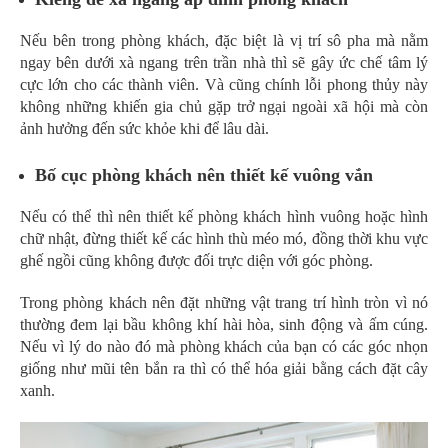
Nếu bên trong phòng khách, đặc biệt là vị trí sô pha mà nằm
ngay bên dưới xà ngang trên trần nhà thì sẽ gây ức chế tâm lý
cực lớn cho các thành viên. Và cũng chính lỗi phong thủy này
không những khiến gia chủ gặp trở ngại ngoài xã hội mà còn
ảnh hưởng đến sức khỏe khi để lâu dài.
Bố cục phòng khách nên thiết kế vuông vắn
Nếu có thể thì nên thiết kế phòng khách hình vuông hoặc hình
chữ nhật, đừng thiết kế các hình thù méo mó, đồng thời khu vực
ghế ngồi cũng không được đối trực diện với góc phòng.
Trong phòng khách nên đặt những vật trang trí hình tròn vì nó
thường đem lại bầu không khí hài hòa, sinh động và ấm cúng.
Nếu vì lý do nào đó mà phòng khách của bạn có các góc nhọn
giống như mũi tên bắn ra thì có thể hóa giải bằng cách đặt cây
xanh.