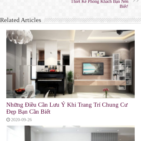
Thiết Kế Phòng Khách Bạn Nên
Biết!
Related Articles
Những Điều Cần Lưu Ý Khi Trang Trí Chung Cư
Đẹp Bạn Cần Biết
2020-09-26