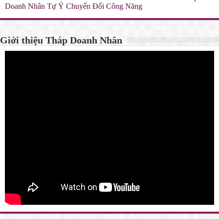
Doanh Nhân Tự Ý Chuyển Đổi Công Năng
Giới thiệu Tháp Doanh Nhân