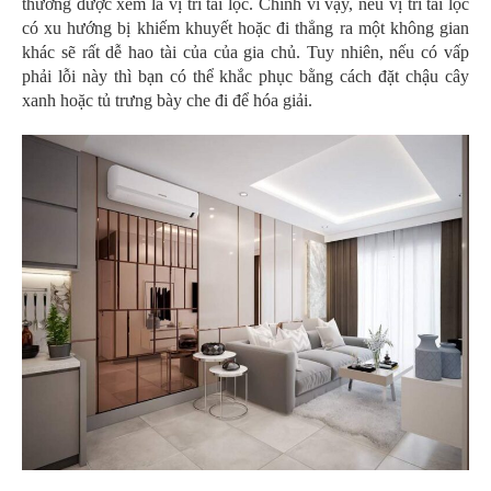
thường được xem là vị trí tài lộc. Chính vì vậy, nếu vị trí tài lộc
có xu hướng bị khiếm khuyết hoặc đi thẳng ra một không gian
khác sẽ rất dễ hao tài của của gia chủ. Tuy nhiên, nếu có vấp
phải lỗi này thì bạn có thể khắc phục bằng cách đặt chậu cây
xanh hoặc tủ trưng bày che đi để hóa giải.