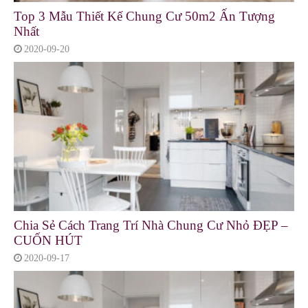
Top 3 Mẫu Thiết Kế Chung Cư 50m2 Ấn Tượng
Nhất
2020-09-20
Chia Sẻ Cách Trang Trí Nhà Chung Cư Nhỏ ĐẸP –
CUỐN HÚT
2020-09-17