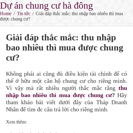
Dự án chung cư hà đông
Home
/
Tin tức
/
Giải đáp thắc mắc: thu nhập bao nhiêu thì mua
được chung cư?
Giải đáp thắc mắc: thu nhập
bao nhiêu thì mua được chung
cư?
Không phải ai cũng đủ điều kiện tài chính để có
thể ở hữu một căn hộ chung cư cho riêng mình.
Vì vậy mà rất nhiều người thắc mắc rằng
thu
nhập bao nhiêu thì mua được chung cư
?
Hãy
tham khảo bài viết dưới đây của Tháp Doanh
Nhân để tìm đc câu trả lời cho riêng mình.
Xem thêm: