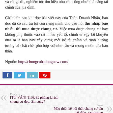
và công sức, nghiêm túc tìm hiểu nhu cầu cũng như khả năng tài
chính của gia đình.
Chắc hẳn sau khi đọc bài viết này của Tháp Doanh Nhân, bạn
đọc đã có câu trả lời của riêng mình cho câu hỏi
thu nhập bao
nhiêu thì mua được chung cư.
Việc mua được chung cư hay
không phụ thuộc vào rất nhiều yếu tố, chính vì vậy lời khuyên
đưa ra là bạn hãy xây dựng một kế tài chính và định hướng
tương lai chặt chẽ, phù hợp với nhu cầu và mong muốn của bản
thân.
Nguồn:
http://chungcuhadongnew.com/
Previous
[TƯ VẤN] Thiết kế phòng khách
chung cư đẹp, ấm cúng?
Next
Mẫu thiết kế nội thất chung cư tân
cổ điển, sang trọng