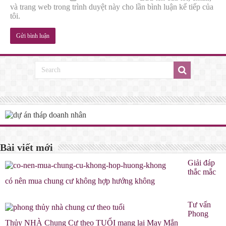
và trang web trong trình duyệt này cho lần bình luận kế tiếp của
tôi.
Bài viết mới
Giải đáp
thắc mắc
có nên mua chung cư không hợp hướng không
Tư vấn
Phong
Thủy NHÀ Chung Cư theo TUỔI mang lại May Mắn