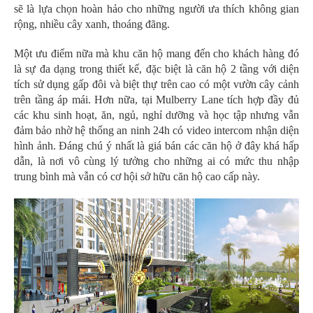
sẽ là lựa chọn hoàn hảo cho những người ưa thích không gian
rộng, nhiều cây xanh, thoáng đãng.
Một ưu điểm nữa mà khu căn hộ mang đến cho khách hàng đó
là sự đa dạng trong thiết kế, đặc biệt là căn hộ 2 tầng với diện
tích sử dụng gấp đôi và biệt thự trên cao có một vườn cây cảnh
trên tầng áp mái. Hơn nữa, tại Mulberry Lane tích hợp đầy đủ
các khu sinh hoạt, ăn, ngủ, nghỉ dưỡng và học tập nhưng vẫn
đảm bảo nhờ hệ thống an ninh 24h có video intercom nhận diện
hình ảnh. Đáng chú ý nhất là giá bán các căn hộ ở đây khá hấp
dẫn, là nơi vô cùng lý tưởng cho những ai có mức thu nhập
trung bình mà vẫn có cơ hội sở hữu căn hộ cao cấp này.