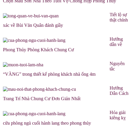
Chọn Màu Sơn Nhà Theo Tuổi Vợ Chồng Hợp Phong Thủy
Tiết lộ sự
thật chính
xác về Bùi Văn Quân đánh giầy
Hướng
dẫn về
Phong Thủy Phòng Khách Chung Cư
Nguyên
tắc
“VÀNG” trong thiết kế phòng khách nhà ống 4m
Hướng
Dẫn Cách
Trang Trí Nhà Chung Cư Đơn Giản Nhất
Hóa giải
kiêng kỵ
cửa phòng ngủ cuối hành lang theo phong thủy