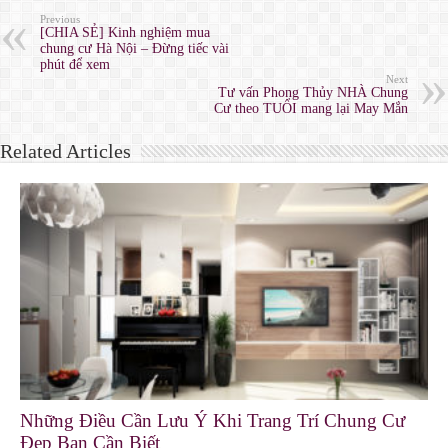
Previous
[CHIA SẺ] Kinh nghiệm mua
chung cư Hà Nội – Đừng tiếc vài
phút để xem
Next
Tư vấn Phong Thủy NHÀ Chung
Cư theo TUỔI mang lại May Mắn
Related Articles
Những Điều Cần Lưu Ý Khi Trang Trí Chung Cư
Đẹp Bạn Cần Biết