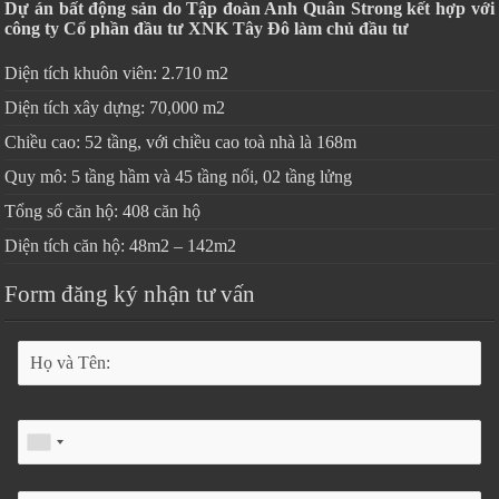
Dự án bất động sản do Tập đoàn Anh Quân Strong kết hợp với
công ty Cổ phần đầu tư XNK Tây Đô làm chủ đầu tư
Diện tích khuôn viên: 2.710 m2
Diện tích xây dựng: 70,000 m2
Chiều cao: 52 tầng, với chiều cao toà nhà là 168m
Quy mô: 5 tầng hầm và 45 tầng nổi, 02 tầng lửng
Tổng số căn hộ: 408 căn hộ
Diện tích căn hộ: 48m2 – 142m2
Form đăng ký nhận tư vấn