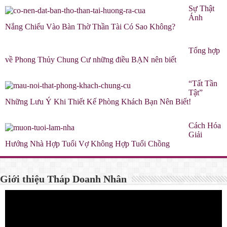
Sự Thật
Ánh
Nắng Chiếu Vào Bàn Thờ Thần Tài Có Sao Không?
Tổng hợp
về Phong Thủy Chung Cư những điều BẠN nên biết
“Tất Tần
Tật”
Những Lưu Ý Khi Thiết Kế Phòng Khách Bạn Nên Biết!
Cách Hóa
Giải
Hướng Nhà Hợp Tuổi Vợ Không Hợp Tuổi Chồng
Giới thiệu Tháp Doanh Nhân