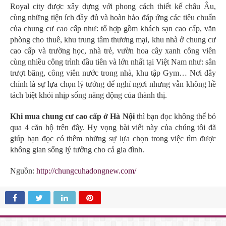
Royal city được xây dựng với phong cách thiết kế châu Âu,
cùng những tiện ích đầy đủ và hoàn hảo đáp ứng các tiêu chuẩn
của chung cư cao cấp như: tổ hợp gồm khách sạn cao cấp, văn
phòng cho thuê, khu trung tâm thương mại, khu nhà ở chung cư
cao cấp và trường học, nhà trẻ, vườn hoa cây xanh công viên
cùng nhiều công trình đầu tiên và lớn nhất tại Việt Nam như: sân
trượt băng, công viên nước trong nhà, khu tập Gym… Nơi đây
chính là sự lựa chọn lý tưởng để nghỉ ngơi nhưng vẫn không hề
tách biệt khỏi nhịp sống năng động của thành thị.
Khi mua chung cư cao cấp ở Hà Nội
thì bạn đọc không thể bỏ
qua 4 căn hộ trên đây. Hy vọng bài viết này của chúng tôi đã
giúp bạn đọc có thêm những sự lựa chọn trong việc tìm được
không gian sống lý tưởng cho cả gia đình.
Nguồn:
http://chungcuhadongnew.com/