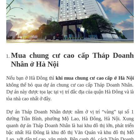
Mua chung cư cao cấp Tháp Doanh
Nhân ở Hà Nội
Nếu bạn ở Hà Đông thì
khi
mua chung cư cao cấp ở Hà Nội
không thể bỏ qua dự án chung cư cao cấp Tháp Doanh Nhân.
Dự án này được tọa lạc tại vị trí đắc địa của quận Hà Đông và là
tòa nhà cao nhất ở đây.
Dự án Tháp Doanh Nhân được nằm ở vị trí “vàng” tại số 1
đường Trần Bình, phường Mộ Lao, Hà Đông, Hà Nội. Xung
quanh dự án Tháp Doanh Nhân là hai khu đô thị lớn, phát triển
bậc nhất Hà Đông là khu đô thị Văn Quán và khu đô thị Mỗ
Lao, với dân trí cao, văn minh. Bên cạnh đó, cách Tháp Doanh