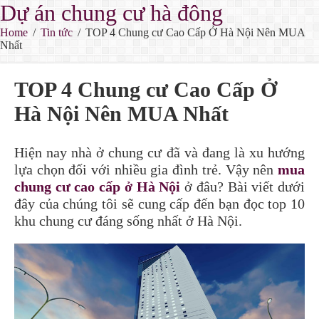
Dự án chung cư hà đông
Home
/
Tin tức
/
TOP 4 Chung cư Cao Cấp Ở Hà Nội Nên MUA
Nhất
TOP 4 Chung cư Cao Cấp Ở
Hà Nội Nên MUA Nhất
Hiện nay nhà ở chung cư đã và đang là xu hướng
lựa chọn đối với nhiều gia đình trẻ. Vậy nên
mua
chung cư cao cấp ở Hà Nội
ở đâu? Bài viết dưới
đây của chúng tôi sẽ cung cấp đến bạn đọc top 10
khu chung cư đáng sống nhất ở Hà Nội.