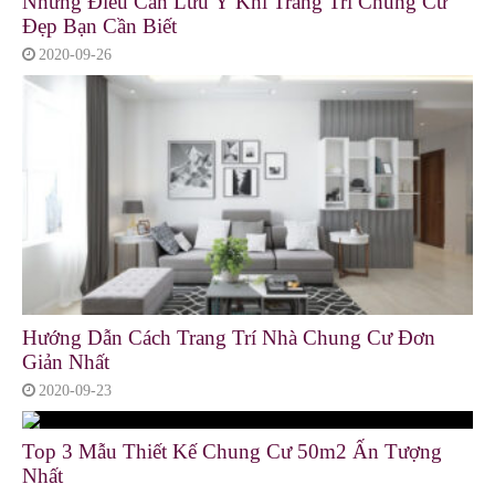
Những Điều Cần Lưu Ý Khi Trang Trí Chung Cư
Đẹp Bạn Cần Biết
2020-09-26
Hướng Dẫn Cách Trang Trí Nhà Chung Cư Đơn
Giản Nhất
2020-09-23
Top 3 Mẫu Thiết Kế Chung Cư 50m2 Ấn Tượng
Nhất