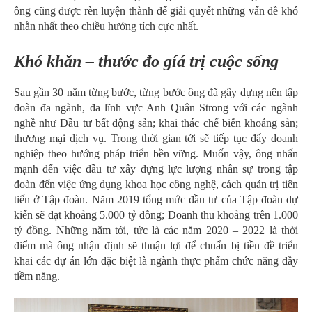
ông cũng được rèn luyện thành để giải quyết những vấn đề khó
nhằn nhất theo chiều hướng tích cực nhất.
Khó khăn – thước đo gíá trị cuộc sống
Sau gần 30 năm từng bước, từng bước ông đã gây dựng nên tập
đoàn đa ngành, đa lĩnh vực Anh Quân Strong với các ngành
nghề như Đầu tư bất động sản; khai thác chế biến khoáng sản;
thương mại dịch vụ. Trong thời gian tới sẽ tiếp tục đẩy doanh
nghiệp theo hướng
pháp triển bền vững. Muốn vậy, ông nhấn
mạnh đến việc đầu tư xây dựng lực lượng nhân sự trong tập
đoàn đến việc ứng dụng khoa học công nghệ, cách quản trị tiên
tiến ở Tập đoàn. Năm 2019 tổng mức đầu tư của Tập đoàn dự
kiến sẽ đạt khoảng 5.000 tỷ đồng; Doanh thu khoảng trên 1.000
tỷ đồng. Những năm tới, tức là các năm 2020 – 2022 là thời
điểm mà ông nhận định sẽ thuận lợi để chuẩn bị tiền đề triển
khai các dự án lớn đặc biệt là ngành thực phẩm chức năng đầy
tiềm năng.