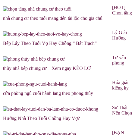
[HOT]
Chọn tầng
nhà chung cư theo tuổi mang đến tài lộc cho gia chủ
Lý Giải
Hướng
Bếp Lấy Theo Tuổi Vợ Hay Chồng “ Bát Trạch”
Tư vấn
phong
thủy nhà bếp chung cư – Xem ngay KẺO LỠ
Hóa giải
kiêng kỵ
cửa phòng ngủ cuối hành lang theo phong thủy
Sự Thật
Nên Chọn
Hướng Nhà Theo Tuổi Chồng Hay Vợ?
[BẠN