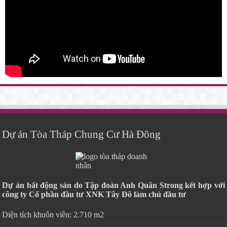
Dự án Tòa Tháp Chung Cư Hà Đông
Dự án bất động sản do Tập đoàn Anh Quân Strong kết hợp với
công ty Cổ phần đầu tư XNK Tây Đô làm chủ đầu tư
Diện tích khuôn viên: 2.710 m2