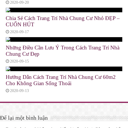
2020-09-20
Chia Sẻ Cách Trang Trí Nhà Chung Cư Nhỏ ĐẸP –
CUỐN HÚT
2020-09-17
Những Điều Cần Lưu Ý Trong Cách Trang Trí Nhà
Chung Cư Đẹp
2020-09-15
Hướng Dẫn Cách Trang Trí Nhà Chung Cư 60m2
Cho Không Gian Sống Thoải
2020-09-13
Để lại một bình luận