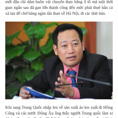
mới đầu chỉ dám buôn vài chuyến than bằng ô tô mà một thời
gian ngắn sau đã gan lớn thành công đến mức phải thuê hẳn cả
xà lan để chở hàng ngàn tấn than về Hà Nội, đi các tỉnh bán.
Khi sang Trung Quốc nhập len về sản xuất áo len xuất đi Hồng
Công và các nước Đông Âu ông thấy người Trung quốc làm xi