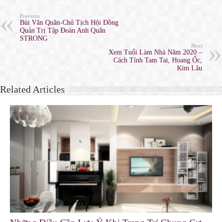
Previous
Bùi Văn Quân-Chủ Tịch Hội Đồng
Quản Trị Tập Đoàn Anh Quân
STRONG
Next
Xem Tuổi Làm Nhà Năm 2020 –
Cách Tính Tam Tai, Hoang Ốc,
Kim Lâu
Related Articles