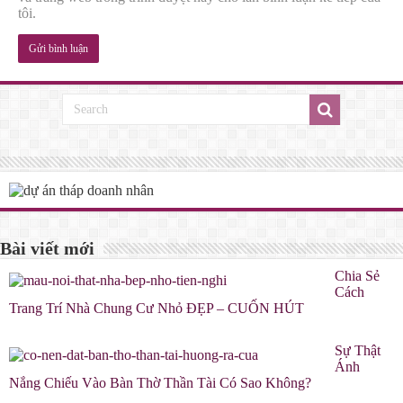
tôi.
Bài viết mới
Chia Sẻ
Cách
Trang Trí Nhà Chung Cư Nhỏ ĐẸP – CUỐN HÚT
Sự Thật
Ánh
Nắng Chiếu Vào Bàn Thờ Thần Tài Có Sao Không?