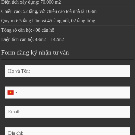
Diện tích xây dựng: 70,000 m2
Chiều cao: 52 tầng, với chiều cao toà nhà là 168m
Quy mô: 5 tầng hầm và 45 tầng nổi, 02 tầng lửng
Tổng số căn hộ: 408 căn hộ
Diện tích căn hộ: 48m2 – 142m2
Form đăng ký nhận tư vấn