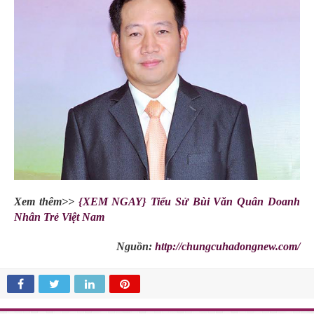
Xem thêm>>
{XEM NGAY} Tiểu Sử Bùi Văn Quân Doanh
Nhân Trẻ Việt Nam
Nguồn:
http://chungcuhadongnew.com/