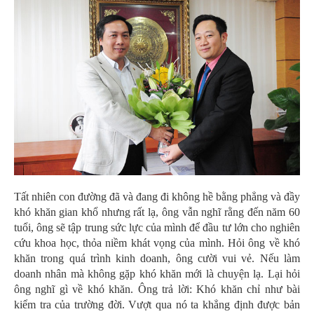
Tất nhiên con đường đã và đang đi không hề bằng phẳng và đầy
khó khăn gian khổ nhưng rất lạ, ông vẫn nghĩ rằng đến năm 60
tuổi, ông sẽ tập trung sức lực của mình để đầu tư lớn cho nghiên
cứu khoa học, thỏa niềm khát vọng của mình. Hỏi ông về khó
khăn trong quá trình kinh doanh, ông cười vui vẻ. Nếu làm
doanh nhân mà không gặp khó khăn mới là chuyện lạ. Lại hỏi
ông nghĩ gì về khó khăn. Ông trả lời: Khó khăn chỉ như bài
kiểm tra của trường đời. Vượt qua nó ta khẳng định được bản